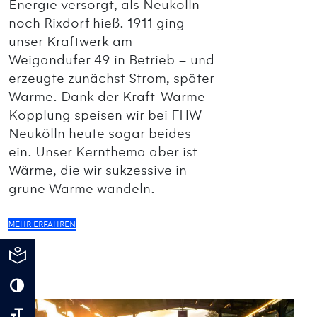
Energie versorgt, als Neukölln
noch Rixdorf hieß. 1911 ging
unser Kraftwerk am
Weigandufer 49 in Betrieb – und
erzeugte zunächst Strom, später
Wärme. Dank der Kraft-Wärme-
Kopplung speisen wir bei FHW
Neukölln heute sogar beides
ein. Unser Kernthema aber ist
Wärme, die wir sukzessive in
grüne Wärme wandeln.
MEHR ERFAHREN
Einfache Sprache
Umschalten auf hohe Kontraste