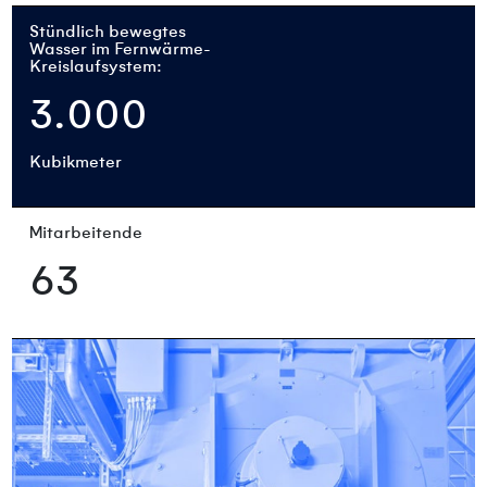
Stündlich bewegtes
Wasser im Fernwärme-
Kreislaufsystem:
3.000
Kubikmeter
Mitarbeitende
63