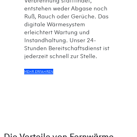
Verbrennung stattfindet,
entstehen weder Abgase noch
Ruß, Rauch oder Gerüche. Das
digitale Wärmesystem
erleichtert Wartung und
Instandhaltung. Unser 24-
Stunden Bereitschaftsdienst ist
jederzeit schnell zur Stelle.
MEHR ERFAHREN
Die Vorteile von Fernwärme