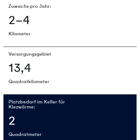
Zuwachs pro Jahr:
2–4
Kilometer
Versorgungsgebiet
13,4
Quadratkilometer
Platzbedarf im Keller für
Kiezwärme:
2
Quadratmeter